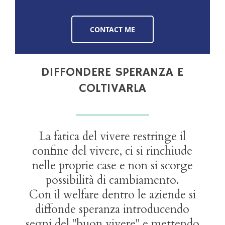
CONTACT ME
DIFFONDERE SPERANZA E
COLTIVARLA
La fatica del vivere restringe il
confine del vivere, ci si rinchiude
nelle proprie case e non si scorge
possibilità di cambiamento.
Con il welfare dentro le aziende si
diffonde speranza introducendo
segni del "buon vivere" e mettendo