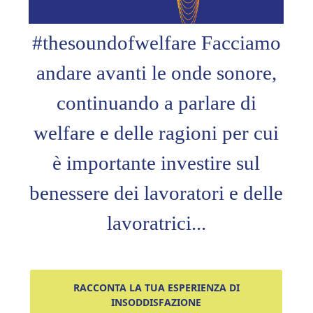
#thesoundofwelfare Facciamo
andare avanti le onde sonore,
continuando a parlare di
welfare e delle ragioni per cui
è importante investire sul
benessere dei lavoratori e delle
lavoratrici...
RACCONTA LA TUA ESPERIENZA DI
INSODDISFAZIONE