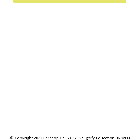
© Copyright 2021 Forcoop C.s.s.c.s.i.s.Signify Education By
WEN