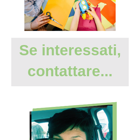
Se interessati,
contattare...