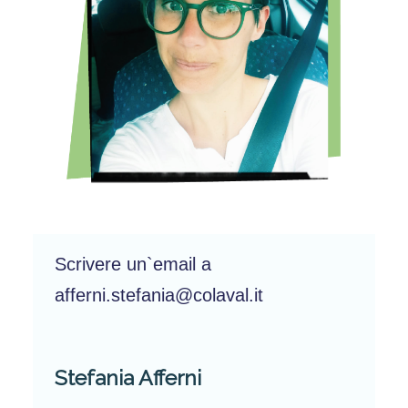
Scrivere un`email a
afferni.stefania@colaval.it
Stefania Afferni