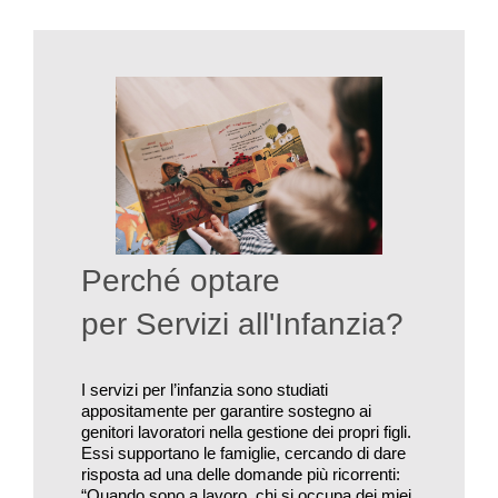
Perché optare
per Servizi all'Infanzia?
I servizi per l’infanzia sono studiati
appositamente per garantire sostegno ai
genitori lavoratori nella gestione dei propri figli.
Essi supportano le famiglie, cercando di dare
risposta ad una delle domande più ricorrenti:
“Quando sono a lavoro, chi si occupa dei miei