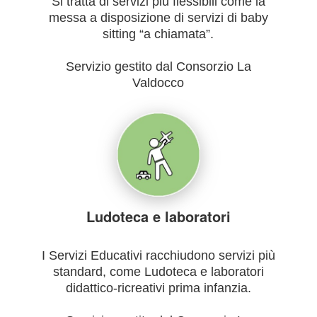
Si tratta di servizi più flessibili come la
messa a disposizione di servizi di baby
sitting “a chiamata”.
Servizio gestito dal Consorzio La
Valdocco
Ludoteca e laboratori
I Servizi Educativi racchiudono servizi più
standard, come Ludoteca e laboratori
didattico-ricreativi prima infanzia.