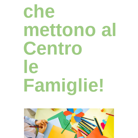
che
mettono al
Centro
le
Famiglie!