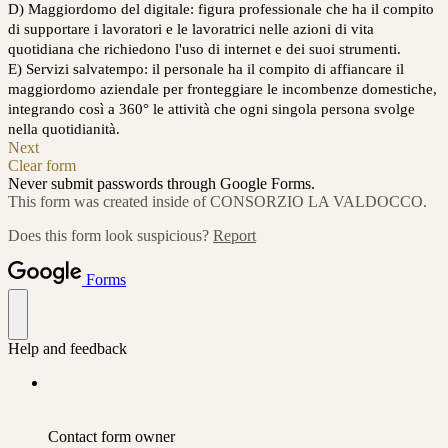
D) Maggiordomo del digitale: figura professionale che ha il compito
di supportare i lavoratori e le lavoratrici nelle azioni di vita
quotidiana che richiedono l'uso di internet e dei suoi strumenti.
E) Servizi salvatempo: il personale ha il compito di affiancare il
maggiordomo aziendale per fronteggiare le incombenze domestiche,
integrando così a 360° le attività che ogni singola persona svolge
nella quotidianità.
Next
Clear form
Never submit passwords through Google Forms.
This form was created inside of CONSORZIO LA VALDOCCO.
Does this form look suspicious?
Report
Forms
Help and feedback
Contact form owner