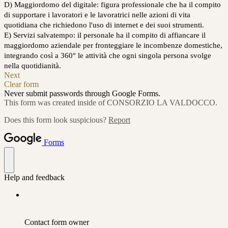
D) Maggiordomo del digitale: figura professionale che ha il compito
di supportare i lavoratori e le lavoratrici nelle azioni di vita
quotidiana che richiedono l'uso di internet e dei suoi strumenti.
E) Servizi salvatempo: il personale ha il compito di affiancare il
maggiordomo aziendale per fronteggiare le incombenze domestiche,
integrando così a 360° le attività che ogni singola persona svolge
nella quotidianità.
Next
Clear form
Never submit passwords through Google Forms.
This form was created inside of CONSORZIO LA VALDOCCO.
Does this form look suspicious?
Report
Forms
Help and feedback
Contact form owner